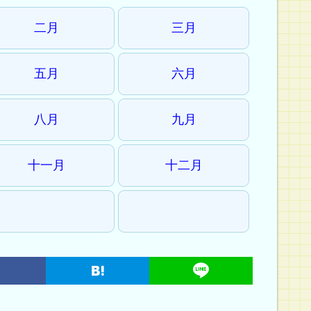
二月
三月
五月
六月
八月
九月
十一月
十二月