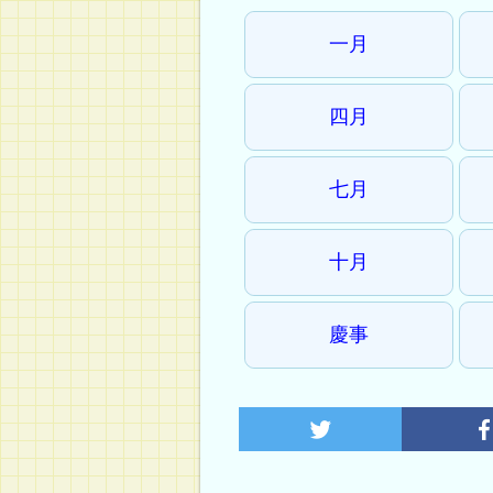
一月
四月
七月
十月
慶事